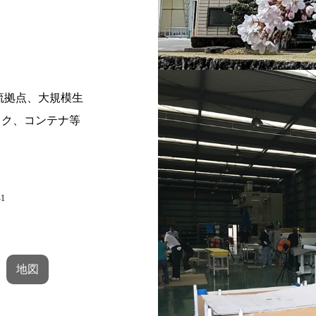
物流拠点、大規模生
ック、コンテナ等
1
地図