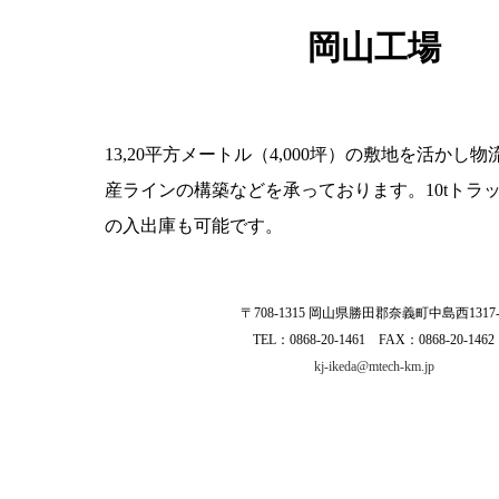
岡山工場
13,20平方メートル（4,000坪）の敷地を活かし
産ラインの構築などを承っております。10tトラ
の入出庫も可能です。
〒708-1315 岡山県勝田郡奈義町中島西1317-
TEL：0868-20-1461 FAX：0868-20-1462
kj-ikeda@mtech-km.jp