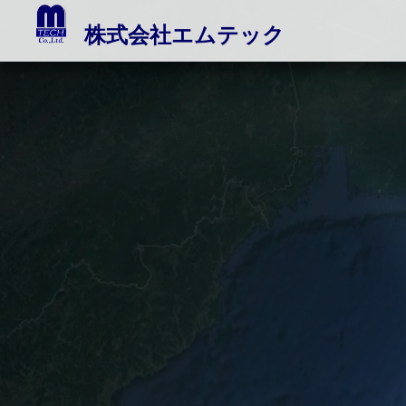
mage 02
株式会社エムテック